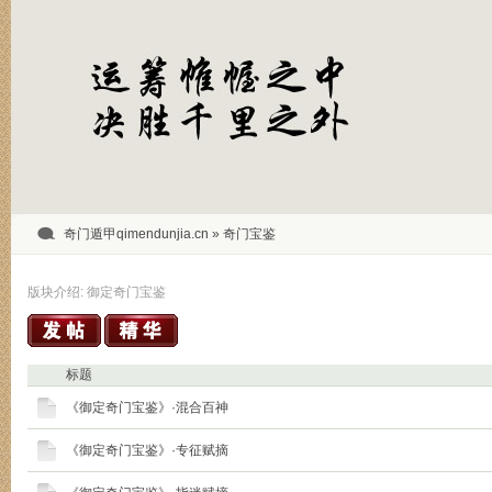
奇门遁甲qimendunjia.cn
» 奇门宝鉴
版块介绍: 御定奇门宝鉴
标题
《御定奇门宝鉴》·混合百神
《御定奇门宝鉴》·专征赋摘