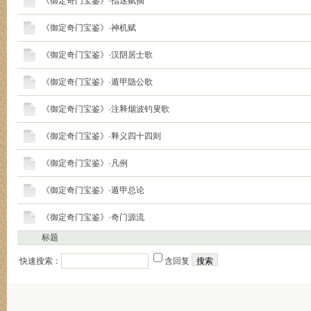
《御定奇门宝鉴》·指迷赋摘
《御定奇门宝鉴》·神机赋
《御定奇门宝鉴》·汉阴居士歌
《御定奇门宝鉴》·遁甲隐公歌
《御定奇门宝鉴》·注释烟波钓叟歌
《御定奇门宝鉴》·释义四十四则
《御定奇门宝鉴》·凡例
《御定奇门宝鉴》·遁甲总论
《御定奇门宝鉴》·奇门源流
标题
快速搜索：
含回复