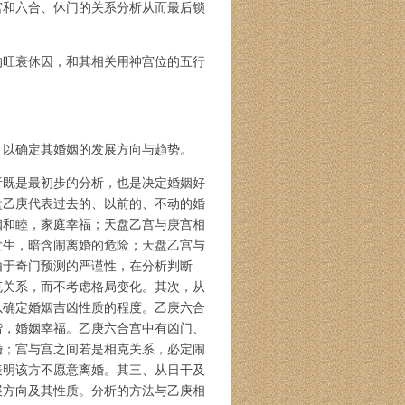
宫和六合、休门的关系分析从而最后锁
的旺衰休囚，和其相关用神宫位的五行
，以确定其婚姻的发展方向与趋势。
析既是最初步的分析，也是决定婚姻好
盘乙庚代表过去的、以前的、不动的婚
姻和睦，家庭幸福；天盘乙宫与庚宫相
发生，暗含闹离婚的危险；天盘乙宫与
由于奇门预测的严谨性，在分析判断
克关系，而不考虑格局变化。其次，从
以确定婚姻吉凶性质的程度。乙庚六合
谐，婚姻幸福。乙庚六合宫中有凶门、
婚；宫与宫之间若是相克关系，必定闹
表明该方不愿意离婚。其三、从日干及
展方向及其性质。分析的方法与乙庚相