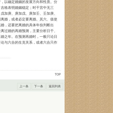
析，以确定婚姻的发展方向和性质。分
、吉格表明婚姻稳定；时干宫中无三
、戊加庚、庚加戊、庚加壬、壬加庚、
闹离婚，或者必定要离婚。其六、值使
离婚，还要把离婚的具体年份判断出
经离过婚的再婚预测，主要分析日干、
再婚之年。在预测再婚时，一般只论日
全论与六合的生克关系，或者六合只作
TOP
上一条
下一条
返回列表