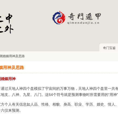
奇门宝鉴
预测婚姻用神及思路
姻用神及思路
测婚姻用神
甲通过天地人神四个盘模拟了宇宙间的万事万物，天地人神四个盘里一共有
二地支、八神、九星、八门。这64个符号就是预测事物时所需要用的“用神
双方个人有关信息如人品、性格、相貌、身高、职业、学历、婚史、情人
奇六仪来预测。