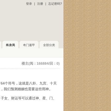
登录
|
注册
|
忘记密码?
终身局
奇门遁甲
全部分类
楼主(阅：166884/回：0)
64个符号，这就是八卦、九宫、十天
”，我们预测婚姻也需要这些用神。
、子女、财运等可以通过神、星、门、