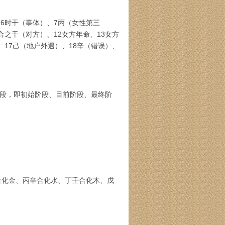
、6时干（事体）、7丙（女性第三
合之干（对方）、12女方年命、13女方
、17己（地户外遇）、18辛（错误）、
几段，即初始阶段、目前阶段、最终阶
合化金、丙辛合化水、丁壬合化木、戊