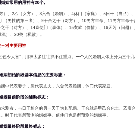
婚姻常用的用神有20个。
方）、2乙（女方）、3六合（婚姻）、4休门（家庭）、5日干（自己）
丁（男性的第三者）、9干合之干（对方）、10男方年命、11男方年命干
之干（对方）、14直使门（事体）、15玄武（偷情）、16天芮（问题）
风流）、20癸（私欲）。
住三对主要用神
“五色令人盲”，用神太多往往抓不住重点。一个人的婚姻大体上分为三个
测婚姻初始阶段基本信息的主要标志：
婚姻中代表妻子，庚代表丈夫，六合代表婚姻，休门代表家庭。
测婚姻目前阶段的辅助标志：
为求测者，与日干相合的另一天干为其配偶。干合就是甲己合化土、乙庚
火。时干代表所预测的婚姻事、值使门也是所预测的婚姻事。
测婚姻最终阶段最终标志：