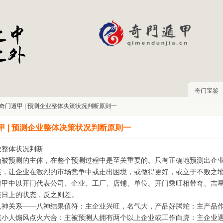
奇门宝鉴
 奇门遁甲 | 预测企业整体决策状况判断原则一
甲 | 预测企业整体决策状况判断原则一
业整体状况判断
为被预测的主体，在整个预测过程中是至关重要的。只有正确地预测出企
策，让企业在激烈的市场竞争中或走出困境，或做得更好，或立于不败之
遁甲中以开门代表公司、企业、工厂、店铺、单位。开门乘旺相带奇、吉
蒸日上的状态，反之则差。
八神关系——八神结果值符：主企业兴旺，名气大，产品好腾蛇：主产品
或小人煽风点火六合：主被预测人拥有两个以上企业或工作白虎：主企业